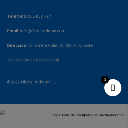
Teléfono
:
965 038 797
Email
:
info@filtrosrodman.com
Dirección
: C/ Estrella Polar, 25 03007 Alicante
Declaración de accesibilidad
0
©2022 Filtros Rodman S.L.