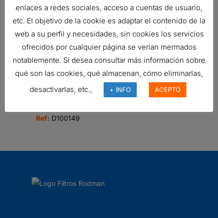
enlaces a redes sociales, acceso a cuentas de usuario,
etc. El objetivo de la cookie es adaptar el contenido de la
web a su perfil y necesidades, sin cookies los servicios
FILTRO DE AIRE, ERB
ofrecidos por cualquier página se verían mermados
Ref:
B130059
notablemente. Si desea consultar más información sobre
qué son las cookies, qué almacenan, cómo eliminarlas,
desactivarlas, etc.,
+ INFO
ACEPTO
FILTRO DE AIRE, PSD POWERCORE
293,17
€
Ref:
D100149