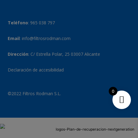
Teléfono
:
965 038 797
Email
:
info@filtrosrodman.com
Dirección
: C/ Estrella Polar, 25 03007 Alicante
Declaración de accesibilidad
0
©2022 Filtros Rodman S.L.