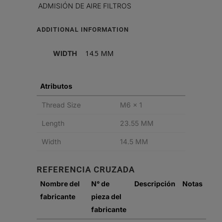
ADMISIÓN DE AIRE FILTROS
ADDITIONAL INFORMATION
14.5 MM
WIDTH
Atributos
Thread Size
M6 x 1
Length
23.55 MM
Width
14.5 MM
REFERENCIA CRUZADA
Nombre del
N° de
Descripción
Notas
fabricante
pieza del
fabricante