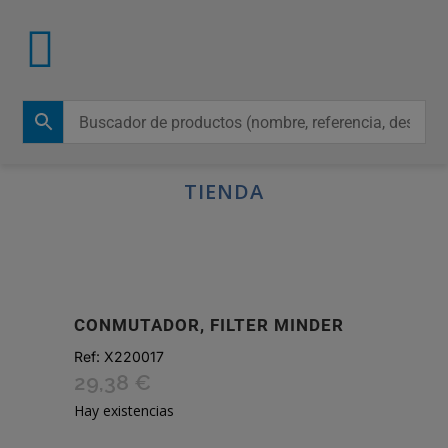
TIENDA
CONMUTADOR, FILTER MINDER
Ref:
X220017
29,38
€
Hay existencias