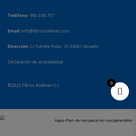
Teléfono
:
965 038 797
Email
:
info@filtrosrodman.com
Dirección
: C/ Estrella Polar, 25 03007 Alicante
Declaración de accesibilidad
0
©2022 Filtros Rodman S.L.