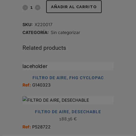
CONMUTADOR,
AÑADIR AL CARRITO
FILTER
SKU:
X220017
MINDER
CATEGORÍA:
Sin categorizar
quantity
Related products
FILTRO DE AIRE, FHG CYCLOPAC
Ref:
G140323
FILTRO DE AIRE, DESECHABLE
188,36
€
Ref:
P528722