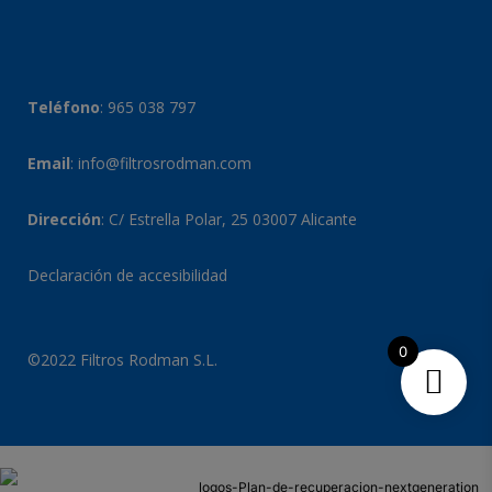
Teléfono
:
965 038 797
Email
:
info@filtrosrodman.com
Dirección
: C/ Estrella Polar, 25 03007 Alicante
Declaración de accesibilidad
0
©2022 Filtros Rodman S.L.