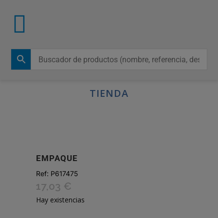
TIENDA
EMPAQUE
Ref:
P617475
17,03
€
Hay existencias