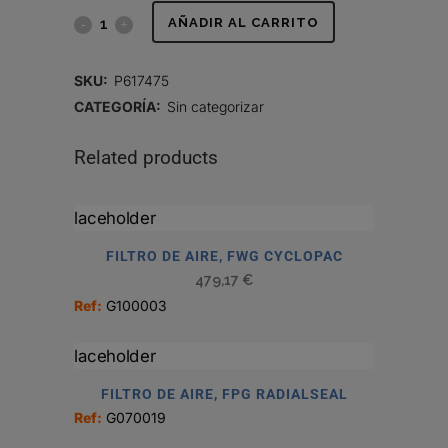
EMPAQUE
AÑADIR AL CARRITO
quantity
SKU:
P617475
CATEGORÍA:
Sin categorizar
Related products
FILTRO DE AIRE, FWG CYCLOPAC
479,17
€
Ref:
G100003
FILTRO DE AIRE, FPG RADIALSEAL
Ref:
G070019