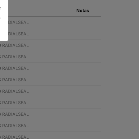
n
Notas
,
G RADIALSEAL
G RADIALSEAL
G RADIALSEAL
G RADIALSEAL
G RADIALSEAL
G RADIALSEAL
G RADIALSEAL
G RADIALSEAL
G RADIALSEAL
G RADIALSEAL
G RADIALSEAL