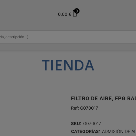
0
0,00
€
TIENDA
FILTRO DE AIRE, FPG R
Ref:
G070017
SKU:
G070017
CATEGORÍAS:
ADMISIÓN DE AI