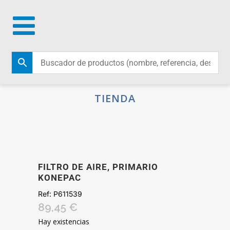
TIENDA
FILTRO DE AIRE, PRIMARIO
KONEPAC
Ref:
P611539
89,45
€
Hay existencias