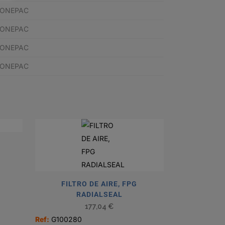
 KONEPAC
 KONEPAC
 KONEPAC
 KONEPAC
FILTRO DE AIRE, FPG
RADIALSEAL
177,04
€
Ref:
G100280