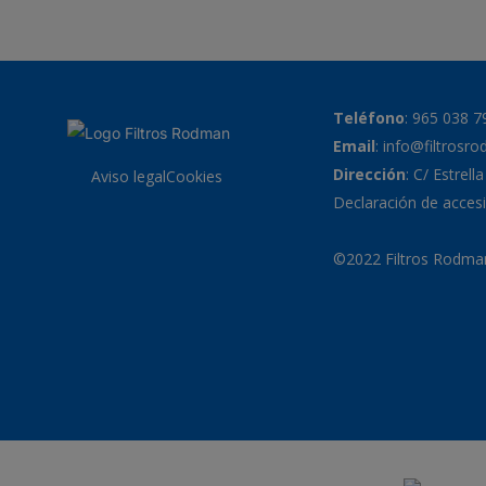
Teléfono
:
965 038 7
Email
:
info@filtrosr
Dirección
: C/ Estrell
Aviso legal
Cookies
Declaración de accesi
©2022 Filtros Rodman