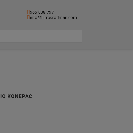
965 038 797
info@filtrosrodman.com
RIO KONEPAC