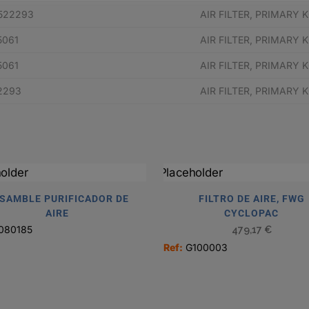
522293
AIR FILTER, PRIMARY
5061
AIR FILTER, PRIMARY
5061
AIR FILTER, PRIMARY
2293
AIR FILTER, PRIMARY
SAMBLE PURIFICADOR DE
FILTRO DE AIRE, FWG
AIRE
CYCLOPAC
080185
479,17
€
Ref:
G100003