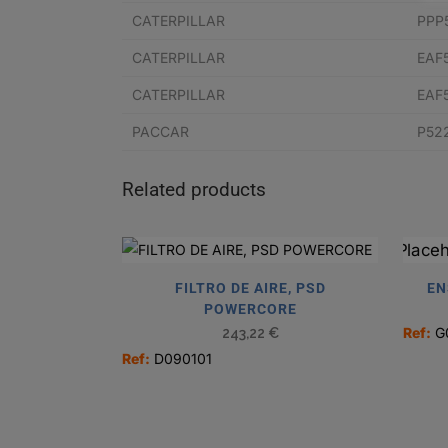
CATERPILLAR
PPP
CATERPILLAR
EAF
CATERPILLAR
EAF
PACCAR
P52
Related products
FILTRO DE AIRE, PSD
EN
POWERCORE
Ref:
G
243,22
€
Ref:
D090101