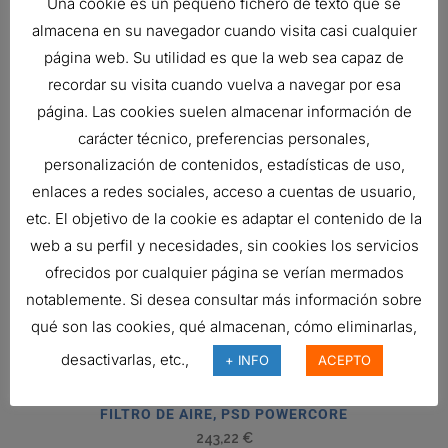
Una cookie es un pequeño fichero de texto que se
almacena en su navegador cuando visita casi cualquier
página web. Su utilidad es que la web sea capaz de
recordar su visita cuando vuelva a navegar por esa
página. Las cookies suelen almacenar información de
carácter técnico, preferencias personales,
personalización de contenidos, estadísticas de uso,
enlaces a redes sociales, acceso a cuentas de usuario,
etc. El objetivo de la cookie es adaptar el contenido de la
web a su perfil y necesidades, sin cookies los servicios
ofrecidos por cualquier página se verían mermados
AIR FILTER, PRIMARY ROUND
notablemente. Si desea consultar más información sobre
66,05
€
qué son las cookies, qué almacenan, cómo eliminarlas,
Ref:
P956815
desactivarlas, etc.,
+ INFO
ACEPTO
FILTRO DE AIRE, PSD POWERCORE
243,22
€