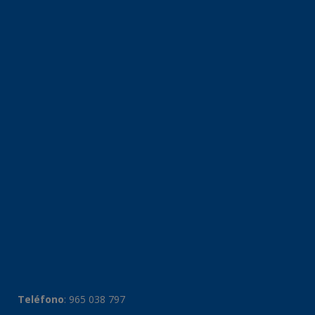
Teléfono
:
965 038 797