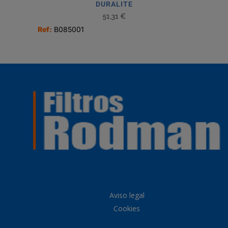
DURALITE
51,31
€
Ref:
B085001
Aviso legal
Cookies