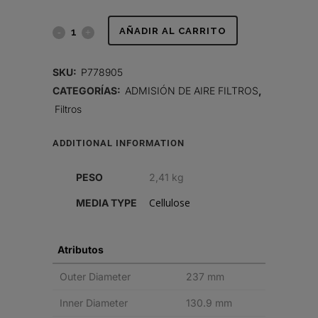
FILTRO
AÑADIR AL CARRITO
DE
SKU:
P778905
AIRE,
CATEGORÍAS:
ADMISIÓN DE AIRE FILTROS
,
Filtros
PRIMARIO
RADIALSEAL
ADDITIONAL INFORMATION
quantity
PESO
2,41 kg
Cellulose
MEDIA TYPE
Atributos
Outer Diameter
237 mm
Inner Diameter
130.9 mm