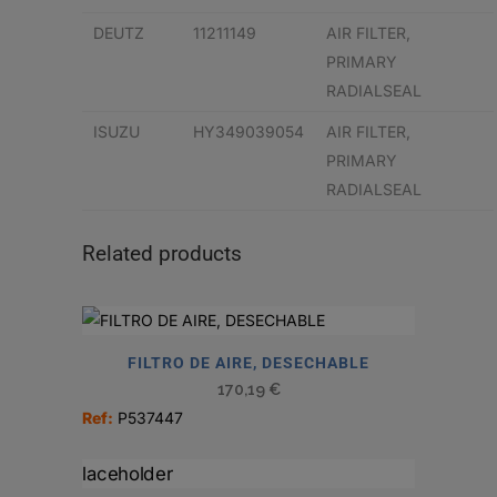
DEUTZ
11211149
AIR FILTER,
PRIMARY
RADIALSEAL
ISUZU
HY349039054
AIR FILTER,
PRIMARY
RADIALSEAL
Related products
FILTRO DE AIRE, DESECHABLE
170,19
€
Ref:
P537447