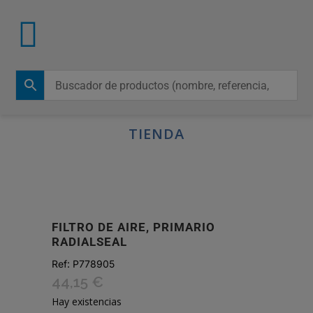
TIENDA
FILTRO DE AIRE, PRIMARIO
RADIALSEAL
Ref:
P778905
44,15
€
Hay existencias