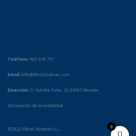
Teléfono
:
965 038 797
Email
:
info@filtrosrodman.com
Dirección
: C/ Estrella Polar, 25 03007 Alicante
Declaración de accesibilidad
0
©2022 Filtros Rodman S.L.