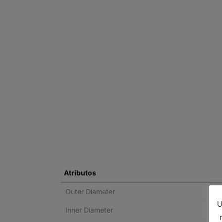
Atributos
Outer Diameter
U
Inner Diameter