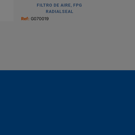
FILTRO DE AIRE, FPG
RADIALSEAL
Ref:
G070019