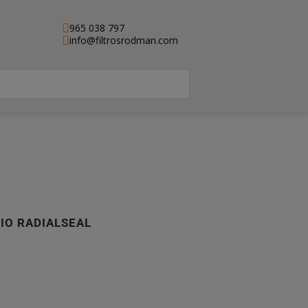
965 038 797
info@filtrosrodman.com
RIO RADIALSEAL