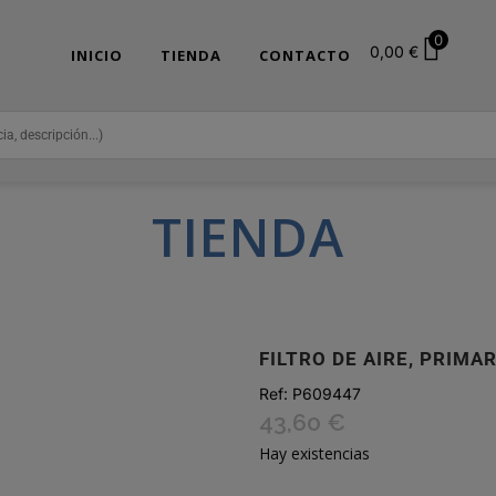
0
0,00
€
INICIO
TIENDA
CONTACTO
TIENDA
FILTRO DE AIRE, PRIMA
Ref:
P609447
43,60
€
Hay existencias