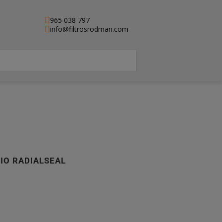
965 038 797
info@filtrosrodman.com
RIO RADIALSEAL