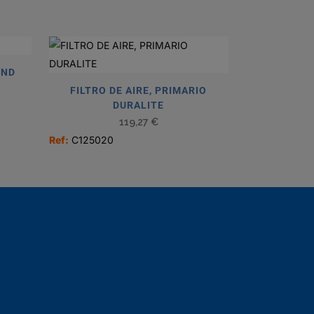
UND
FILTRO DE AIRE, PRIMARIO
DURALITE
119,27
€
Ref:
C125020