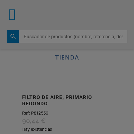
TIENDA
FILTRO DE AIRE, PRIMARIO
REDONDO
Ref:
P812559
90,44
€
Hay existencias