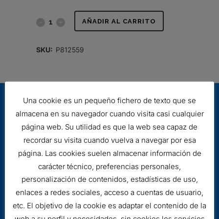
FILTRO
AÑADIR AL CARRITO
DE
SKU:
P812559
AIRE,
PRIMARIO
REDONDO
Una cookie es un pequeño fichero de texto que se
quantity
almacena en su navegador cuando visita casi cualquier
página web. Su utilidad es que la web sea capaz de
recordar su visita cuando vuelva a navegar por esa
página. Las cookies suelen almacenar información de
Aviso legal
carácter técnico, preferencias personales,
Cookies
personalización de contenidos, estadísticas de uso,
enlaces a redes sociales, acceso a cuentas de usuario,
etc. El objetivo de la cookie es adaptar el contenido de la
web a su perfil y necesidades, sin cookies los servicios