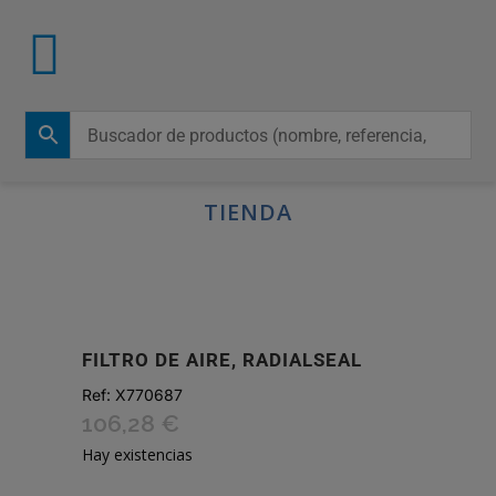
TIENDA
FILTRO DE AIRE, RADIALSEAL
Ref:
X770687
106,28
€
Hay existencias