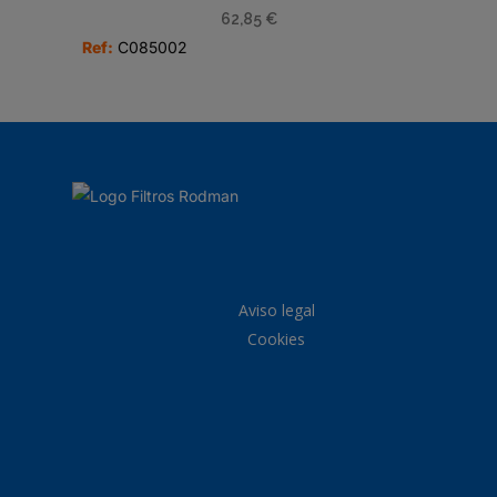
62,85
€
Ref:
C085002
Aviso legal
Cookies