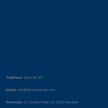
Teléfono
:
965 038 797
Email
:
info@filtrosrodman.com
Dirección
: C/ Estrella Polar, 25 03007 Alicante