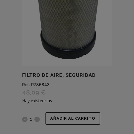
FILTRO DE AIRE, SEGURIDAD
Ref:
P786843
48,09
€
Hay existencias
FILTRO
AÑADIR AL CARRITO
DE