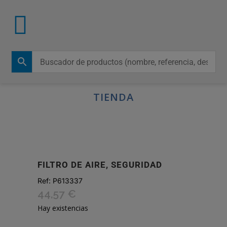
TIENDA
FILTRO DE AIRE, SEGURIDAD
Ref:
P613337
44,57
€
Hay existencias