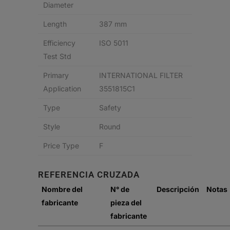
Diameter
Length
387 mm
Efficiency
ISO 5011
Test Std
Primary
INTERNATIONAL FILTER
Application
3551815C1
Type
Safety
Style
Round
Price Type
F
REFERENCIA CRUZADA
Nombre del
N° de
Descripción
Notas
fabricante
pieza del
fabricante