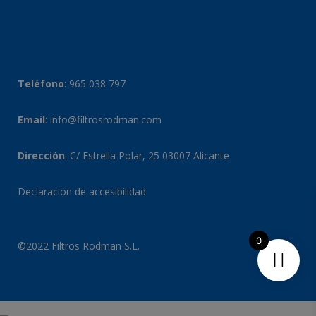
Teléfono
:
965 038 797
Email
:
info@filtrosrodman.com
Dirección
: C/ Estrella Polar, 25 03007 Alicante
Declaración de accesibilidad
0
©2022 Filtros Rodman S.L.