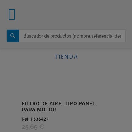
TIENDA
FILTRO DE AIRE, TIPO PANEL
PARA MOTOR
Ref:
P536427
25,69
€