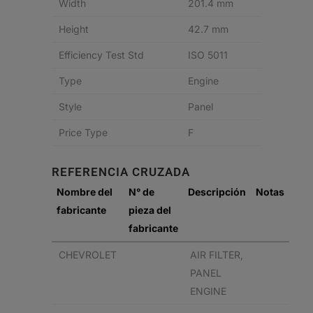
Width
201.4 mm
Height
42.7 mm
Efficiency Test Std
ISO 5011
Type
Engine
Style
Panel
Price Type
F
REFERENCIA CRUZADA
Nombre del
N° de
Descripción
Notas
fabricante
pieza del
fabricante
CHEVROLET
AIR FILTER,
PANEL
ENGINE