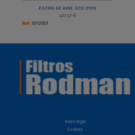
FILTRO DE AIRE, ECG 2500
427,57
€
Ref:
G112501
Aviso legal
Cookies