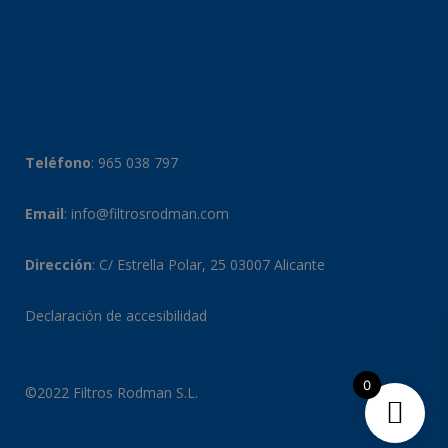
Teléfono
:
965 038 797
Email
:
info@filtrosrodman.com
Dirección
: C/ Estrella Polar, 25 03007 Alicante
Declaración de accesibilidad
0
©2022 Filtros Rodman S.L.