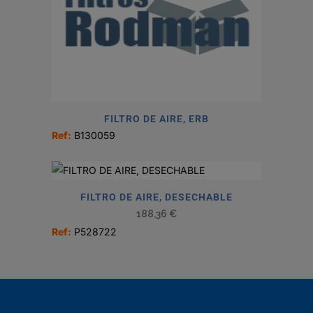
FILTRO DE AIRE, ERB
Ref:
B130059
FILTRO DE AIRE, DESECHABLE
188,36
€
Ref:
P528722