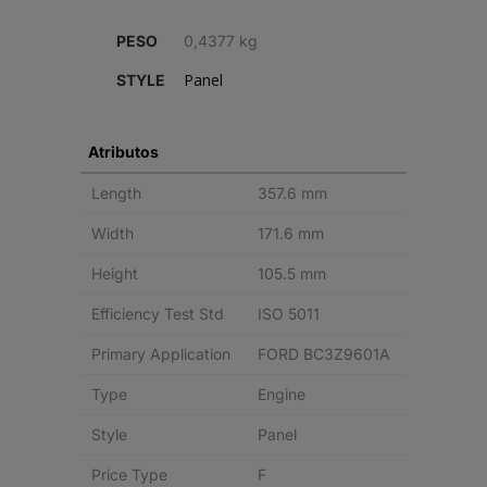
PARA
PESO
0,4377 kg
MOTOR
Panel
STYLE
quantity
Atributos
Length
357.6 mm
Width
171.6 mm
Height
105.5 mm
Efficiency Test Std
ISO 5011
Primary Application
FORD BC3Z9601A
Type
Engine
Style
Panel
Price Type
F