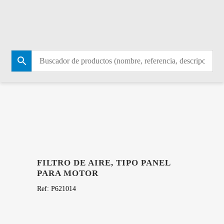
TIENDA
FILTRO DE AIRE, TIPO PANEL
PARA MOTOR
Ref:
P621014
11,87
€
Hay existencias