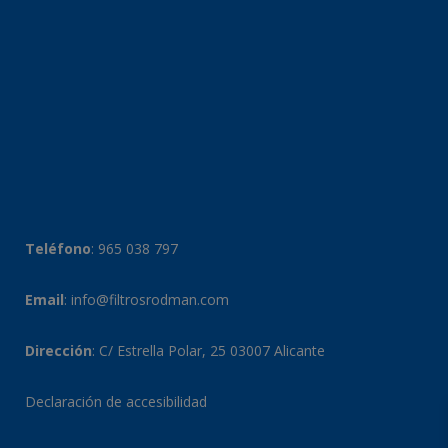
Teléfono
:
965 038 797
Email
:
info@filtrosrodman.com
Dirección
: C/ Estrella Polar, 25 03007 Alicante
Declaración de accesibilidad