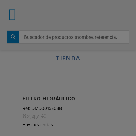
TIENDA
FILTRO HIDRÁULICO
Ref:
DMD0015E03B
62,47
€
Hay existencias