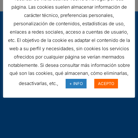
página. Las cookies suelen almacenar información de
carácter técnico, preferencias personales,
personalización de contenidos, estadísticas de uso,
enlaces a redes sociales, acceso a cuentas de usuario,
etc. El objetivo de la cookie es adaptar el contenido de la
web a su perfil y necesidades, sin cookies los servicios
ofrecidos por cualquier página se verían mermados
Aviso legal
notablemente. Si desea consultar más información sobre
Cookies
qué son las cookies, qué almacenan, cómo eliminarlas,
desactivarlas, etc.,
+ INFO
ACEPTO