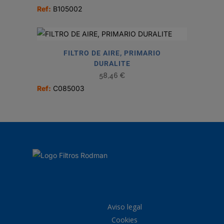
Ref:
B105002
FILTRO DE AIRE, PRIMARIO
DURALITE
58,46
€
Ref:
C085003
Aviso legal
Cookies