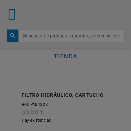
TIENDA
FILTRO HIDRÁULICO, CARTUCHO
Ref:
P164223
96,86
€
Hay existencias