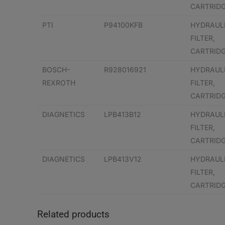
CARTRID
PTI
P94100KFB
HYDRAUL
FILTER,
CARTRID
BOSCH-
R928016921
HYDRAUL
REXROTH
FILTER,
CARTRID
DIAGNETICS
LPB413B12
HYDRAUL
FILTER,
CARTRID
DIAGNETICS
LPB413V12
HYDRAUL
FILTER,
CARTRID
Related products