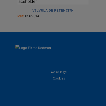
V?LVULA DE RETENCI?N
Ref:
P562314
Aviso legal
Cookies