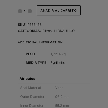
FILTRO
AÑADIR AL CARRITO
HIDRÁULICO,
SKU:
P566453
CARTUCHO
CATEGORÍAS:
Filtros
,
HIDRÁULICO
DT
ADDITIONAL INFORMATION
quantity
PESO
1,7214 kg
Synthetic
MEDIA TYPE
Atributos
Seal Material
Viton
Outer Diameter
96.2 mm
Inner Diameter
55.2 mm