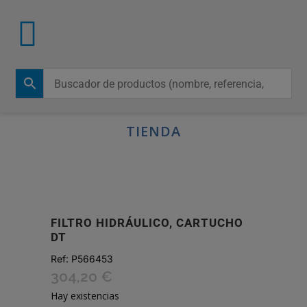
TIENDA
FILTRO HIDRÁULICO, CARTUCHO
DT
Ref:
P566453
304,20
€
Hay existencias