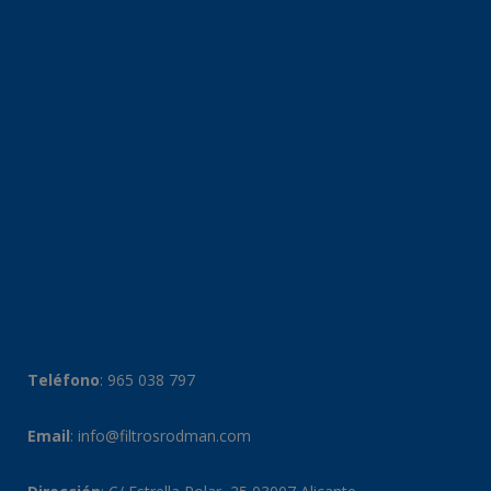
Teléfono
:
965 038 797
Email
:
info@filtrosrodman.com