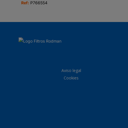
Ref:
P766554
Aviso legal
Cookies