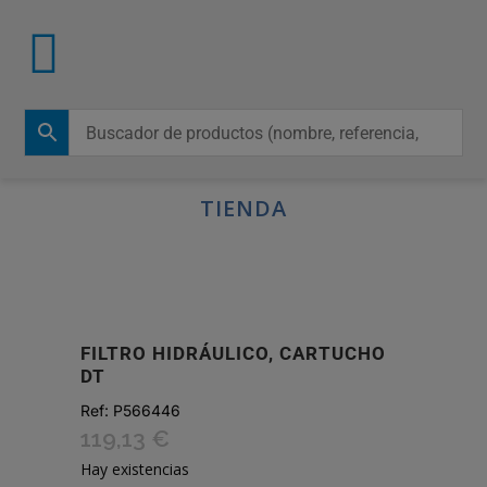
TIENDA
FILTRO HIDRÁULICO, CARTUCHO
DT
Ref:
P566446
119,13
€
Hay existencias