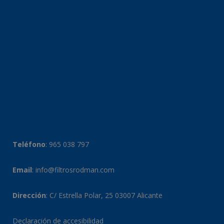
Teléfono
:
965 038 797
Email
:
info@filtrosrodman.com
Dirección
: C/ Estrella Polar, 25 03007 Alicante
Declaración de accesibilidad