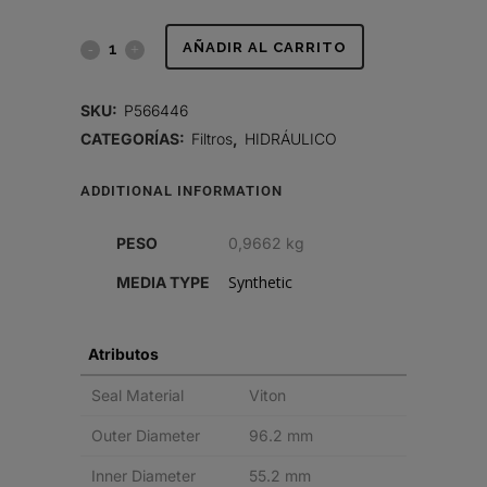
FILTRO
AÑADIR AL CARRITO
HIDRÁULICO,
SKU:
P566446
CARTUCHO
CATEGORÍAS:
Filtros
,
HIDRÁULICO
DT
ADDITIONAL INFORMATION
quantity
PESO
0,9662 kg
Synthetic
MEDIA TYPE
Atributos
Seal Material
Viton
Outer Diameter
96.2 mm
Inner Diameter
55.2 mm