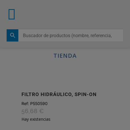
TIENDA
FILTRO HIDRÁULICO, SPIN-ON
Ref:
P550590
56,68
€
Hay existencias