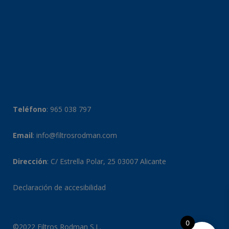
Teléfono
:
965 038 797
Email
:
info@filtrosrodman.com
Dirección
: C/ Estrella Polar, 25 03007 Alicante
Declaración de accesibilidad
0
©2022 Filtros Rodman S.L.