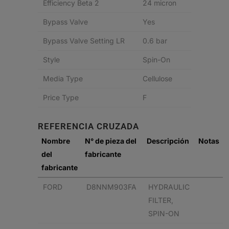
Efficiency Beta 2
24 micron
Bypass Valve
Yes
Bypass Valve Setting LR
0.6 bar
Style
Spin-On
Media Type
Cellulose
Price Type
F
REFERENCIA CRUZADA
Nombre
N° de pieza del
Descripción
Notas
del
fabricante
fabricante
FORD
D8NNM903FA
HYDRAULIC
FILTER,
SPIN-ON