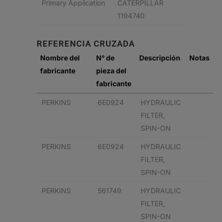
Primary Application
CATERPILLAR
1194740
REFERENCIA CRUZADA
Nombre del
N° de
Descripción
Notas
fabricante
pieza del
fabricante
PERKINS
6E0924
HYDRAULIC
FILTER,
SPIN-ON
PERKINS
6E0924
HYDRAULIC
FILTER,
SPIN-ON
PERKINS
561749
HYDRAULIC
FILTER,
SPIN-ON