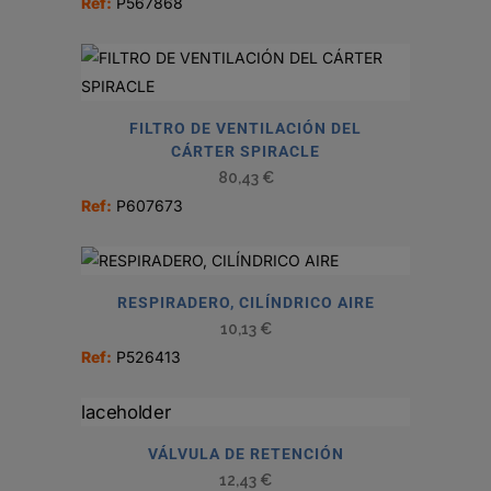
Ref:
P567868
FILTRO DE VENTILACIÓN DEL
CÁRTER SPIRACLE
80,43
€
Ref:
P607673
RESPIRADERO, CILÍNDRICO AIRE
10,13
€
Ref:
P526413
VÁLVULA DE RETENCIÓN
12,43
€