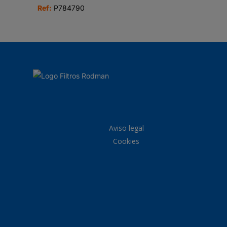
Ref:
P784790
Aviso legal
Cookies