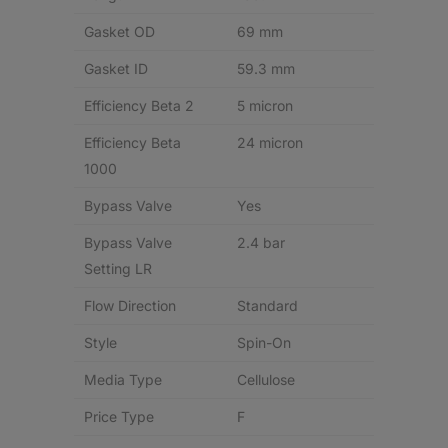
Gasket OD
69 mm
Gasket ID
59.3 mm
Efficiency Beta 2
5 micron
Efficiency Beta
24 micron
1000
Bypass Valve
Yes
Bypass Valve
2.4 bar
Setting LR
Flow Direction
Standard
Style
Spin-On
Media Type
Cellulose
Price Type
F