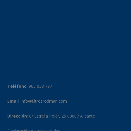
Teléfono
:
965 038 797
Email
:
info@filtrosrodman.com
Dirección
: C/ Estrella Polar, 25 03007 Alicante
Declaración de accesibilidad