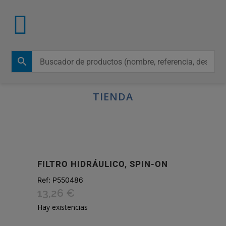
TIENDA
FILTRO HIDRÁULICO, SPIN-ON
Ref:
P550486
13,26
€
Hay existencias