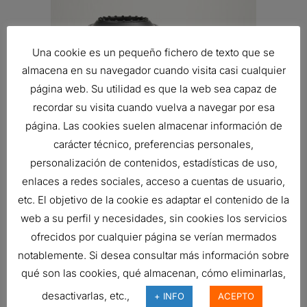
Una cookie es un pequeño fichero de texto que se
almacena en su navegador cuando visita casi cualquier
página web. Su utilidad es que la web sea capaz de
recordar su visita cuando vuelva a navegar por esa
página. Las cookies suelen almacenar información de
carácter técnico, preferencias personales,
personalización de contenidos, estadísticas de uso,
enlaces a redes sociales, acceso a cuentas de usuario,
etc. El objetivo de la cookie es adaptar el contenido de la
FILTRO DE AIRE, RADIALSEAL
web a su perfil y necesidades, sin cookies los servicios
114,14
€
ofrecidos por cualquier página se verían mermados
Ref:
X770917
notablemente. Si desea consultar más información sobre
qué son las cookies, qué almacenan, cómo eliminarlas,
desactivarlas, etc.,
+ INFO
ACEPTO