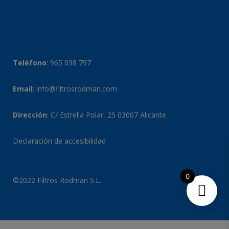
Teléfono
:
965 038 797
Email
:
info@filtrosrodman.com
Dirección
: C/ Estrella Polar, 25 03007 Alicante
Declaración de accesibilidad
0
©2022 Filtros Rodman S.L.