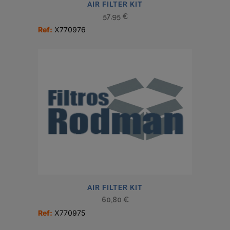
AIR FILTER KIT
57,95
€
Ref:
X770976
AIR FILTER KIT
60,80
€
Ref:
X770975