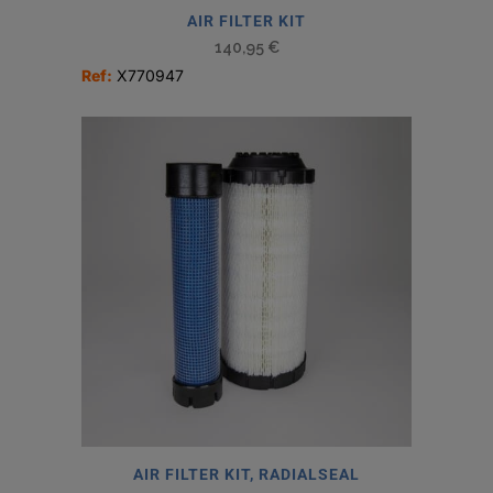
AIR FILTER KIT
140,95
€
Ref:
X770947
AIR FILTER KIT, RADIALSEAL