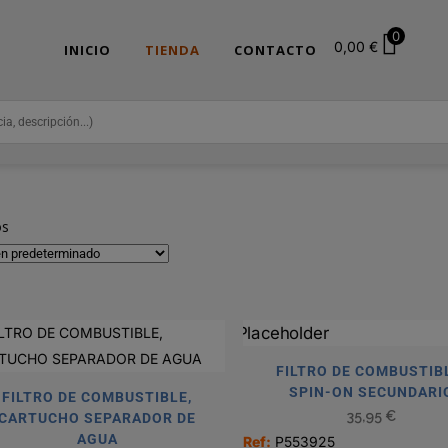
0
0,00
€
INICIO
TIENDA
CONTACTO
os
FILTRO DE COMBUSTIB
SPIN-ON SECUNDARI
FILTRO DE COMBUSTIBLE,
35,95
€
CARTUCHO SEPARADOR DE
AGUA
Ref:
P553925