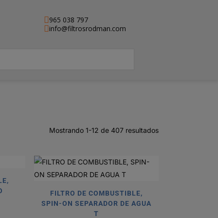
965 038 797
info@filtrosrodman.com
Mostrando 1-12 de 407 resultados
LE,
O
FILTRO DE COMBUSTIBLE,
SPIN-ON SEPARADOR DE AGUA
T