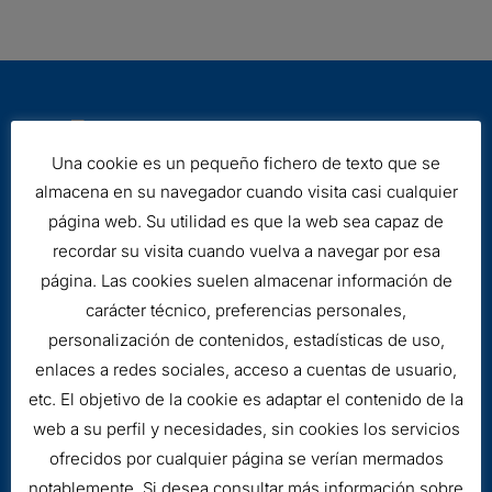
Una cookie es un pequeño fichero de texto que se
almacena en su navegador cuando visita casi cualquier
página web. Su utilidad es que la web sea capaz de
Aviso legal
recordar su visita cuando vuelva a navegar por esa
Cookies
página. Las cookies suelen almacenar información de
carácter técnico, preferencias personales,
personalización de contenidos, estadísticas de uso,
enlaces a redes sociales, acceso a cuentas de usuario,
etc. El objetivo de la cookie es adaptar el contenido de la
web a su perfil y necesidades, sin cookies los servicios
ofrecidos por cualquier página se verían mermados
notablemente. Si desea consultar más información sobre