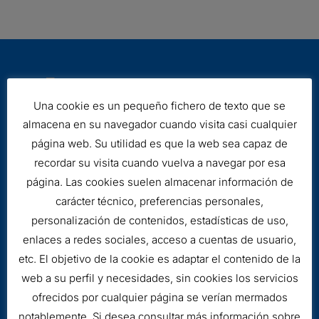
Una cookie es un pequeño fichero de texto que se
almacena en su navegador cuando visita casi cualquier
página web. Su utilidad es que la web sea capaz de
Aviso legal
recordar su visita cuando vuelva a navegar por esa
Cookies
página. Las cookies suelen almacenar información de
carácter técnico, preferencias personales,
personalización de contenidos, estadísticas de uso,
enlaces a redes sociales, acceso a cuentas de usuario,
etc. El objetivo de la cookie es adaptar el contenido de la
web a su perfil y necesidades, sin cookies los servicios
ofrecidos por cualquier página se verían mermados
notablemente. Si desea consultar más información sobre