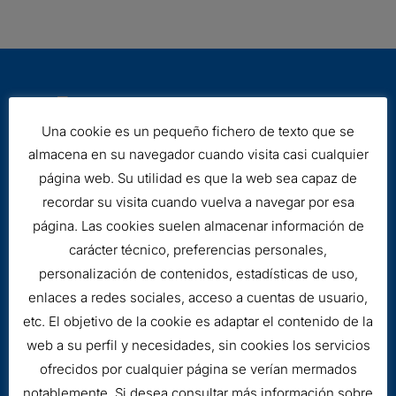
Una cookie es un pequeño fichero de texto que se
almacena en su navegador cuando visita casi cualquier
página web. Su utilidad es que la web sea capaz de
Aviso legal
recordar su visita cuando vuelva a navegar por esa
Cookies
página. Las cookies suelen almacenar información de
carácter técnico, preferencias personales,
personalización de contenidos, estadísticas de uso,
enlaces a redes sociales, acceso a cuentas de usuario,
etc. El objetivo de la cookie es adaptar el contenido de la
web a su perfil y necesidades, sin cookies los servicios
ofrecidos por cualquier página se verían mermados
notablemente. Si desea consultar más información sobre