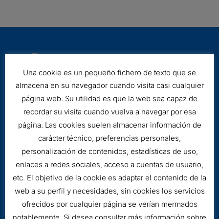
Una cookie es un pequeño fichero de texto que se
almacena en su navegador cuando visita casi cualquier
página web. Su utilidad es que la web sea capaz de
Aviso legal
recordar su visita cuando vuelva a navegar por esa
Cookies
página. Las cookies suelen almacenar información de
carácter técnico, preferencias personales,
personalización de contenidos, estadísticas de uso,
enlaces a redes sociales, acceso a cuentas de usuario,
etc. El objetivo de la cookie es adaptar el contenido de la
web a su perfil y necesidades, sin cookies los servicios
ofrecidos por cualquier página se verían mermados
notablemente. Si desea consultar más información sobre