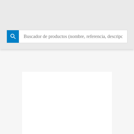
Filtros
NO SE HAN ENCONTRADO
PRODUCTOS QUE
COINCIDAN CON TU
SELECCIÓN.