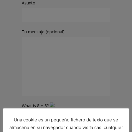
Asunto
Tu mensaje (opcional)
What is
8
+
3
?
Una cookie es un pequeño fichero de texto que se
almacena en su navegador cuando visita casi cualquier