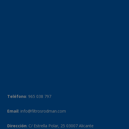
Teléfono
:
965 038 797
Email
:
info@filtrosrodman.com
Dirección
: C/ Estrella Polar, 25 03007 Alicante