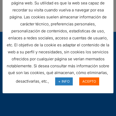
página web. Su utilidad es que la web sea capaz de
recordar su visita cuando vuelva a navegar por esa
página. Las cookies suelen almacenar información de
carácter técnico, preferencias personales,
personalización de contenidos, estadísticas de uso,
enlaces a redes sociales, acceso a cuentas de usuario,
etc. El objetivo de la cookie es adaptar el contenido de la
web a su perfil y necesidades, sin cookies los servicios
ofrecidos por cualquier página se verían mermados
notablemente. Si desea consultar más información sobre
qué son las cookies, qué almacenan, cómo eliminarlas,
Aviso legal
desactivarlas, etc.,
+ INFO
ACEPTO
Cookies