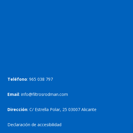
Teléfono
:
965 038 797
Email
:
info@filtrosrodman.com
Dirección
: C/ Estrella Polar, 25 03007 Alicante
Declaración de accesibilidad