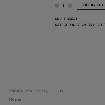
SECADOR
AÑADIR AL 
DE
SKU:
P953571
AIRE,
CATEGORÍA:
SECADOR DE AIR
SPIN-
ON
quantity
P953571 = P781466 + 5g Lubricant
140 mm