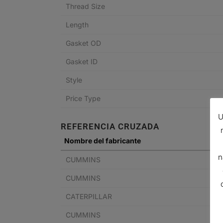
Thread Size
Length
Gasket OD
Gasket ID
Style
Price Type
U
REFERENCIA CRUZADA
Nombre del fabricante
n
CUMMINS
CUMMINS
CATERPILLAR
CUMMINS