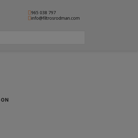
965 038 797
info@filtrosrodman.com
-ON