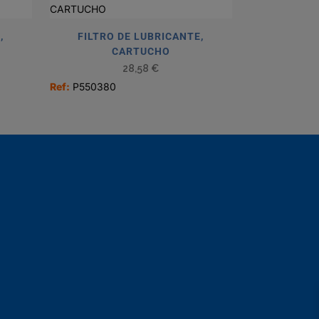
,
FILTRO DE LUBRICANTE,
N
CARTUCHO
28,58
€
Ref:
P550380