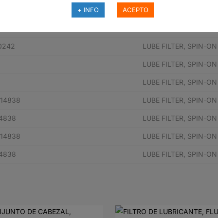
e pieza del fabricante
Descripción
+ INFO
ACEPTO
0242
LUBE FILTER, SPIN-O
0242
LUBE FILTER, SPIN-O
LUBE FILTER, SPIN-O
LUBE FILTER, SPIN-O
14838
LUBE FILTER, SPIN-O
4838
LUBE FILTER, SPIN-O
14838
LUBE FILTER, SPIN-O
4838
LUBE FILTER, SPIN-O