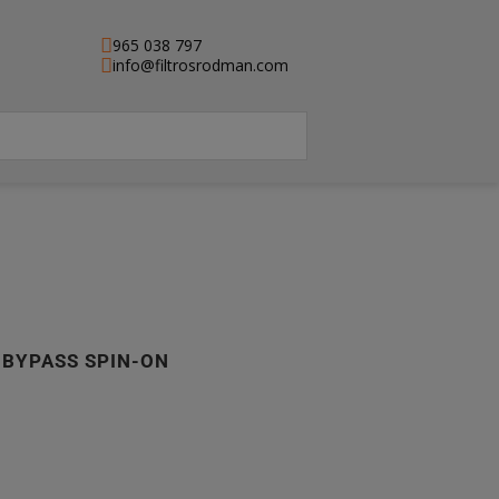
965 038 797
info@filtrosrodman.com
 BYPASS SPIN-ON