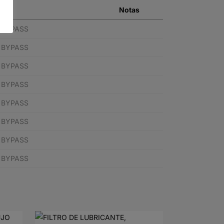
Notas
N BYPASS
N BYPASS
N BYPASS
N BYPASS
N BYPASS
N BYPASS
N BYPASS
N BYPASS