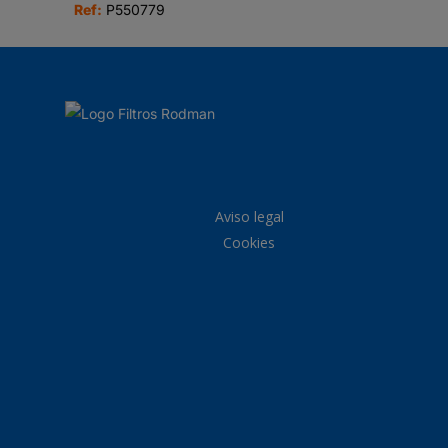
Ref:
P550779
Aviso legal
Cookies