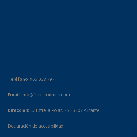
Teléfono
:
965 038 797
Email
:
info@filtrosrodman.com
Dirección
: C/ Estrella Polar, 25 03007 Alicante
Declaración de accesibilidad