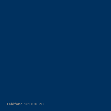
Teléfono
:
965 038 797