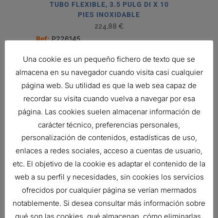
TUBO FLEXIBLE, 3.5 PULG DI X 10
PIES INOXIDABLE
224,88
€
Ref:
P226145
Una cookie es un pequeño fichero de texto que se
almacena en su navegador cuando visita casi cualquier
página web. Su utilidad es que la web sea capaz de
recordar su visita cuando vuelva a navegar por esa
página. Las cookies suelen almacenar información de
carácter técnico, preferencias personales,
personalización de contenidos, estadísticas de uso,
enlaces a redes sociales, acceso a cuentas de usuario,
etc. El objetivo de la cookie es adaptar el contenido de la
web a su perfil y necesidades, sin cookies los servicios
ofrecidos por cualquier página se verían mermados
notablemente. Si desea consultar más información sobre
ABRAZADERA, PERNO U 3.25 PULG
qué son las cookies, qué almacenan, cómo eliminarlas,