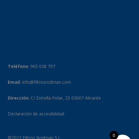
Teléfono
:
965 038 797
Email
:
info@filtrosrodman.com
Dirección
: C/ Estrella Polar, 25 03007 Alicante
Declaración de accesibilidad
0
©2022 Filtros Rodman S.L.