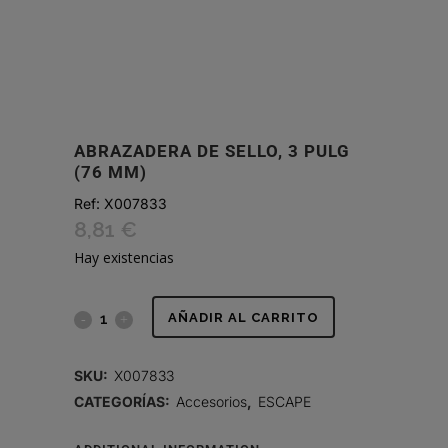
ABRAZADERA DE SELLO, 3 PULG
(76 MM)
Ref:
X007833
8,81
€
Hay existencias
ABRAZADERA
AÑADIR AL CARRITO
DE
SKU:
X007833
SELLO,
CATEGORÍAS:
Accesorios
,
ESCAPE
3