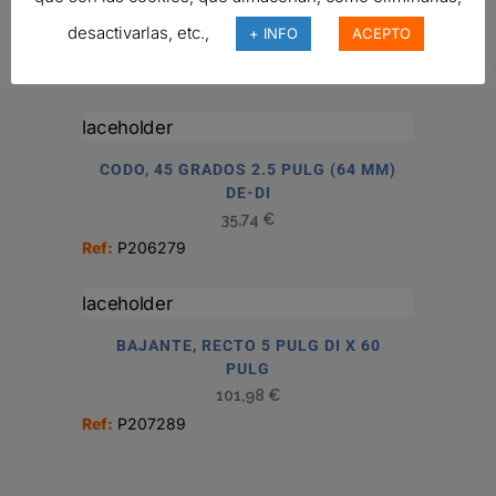
(83 MM)
desactivarlas, etc.,
+ INFO
ACEPTO
6,61
€
Ref:
P206408
CODO, 45 GRADOS 2.5 PULG (64 MM)
DE-DI
35,74
€
Ref:
P206279
BAJANTE, RECTO 5 PULG DI X 60
PULG
101,98
€
Ref:
P207289