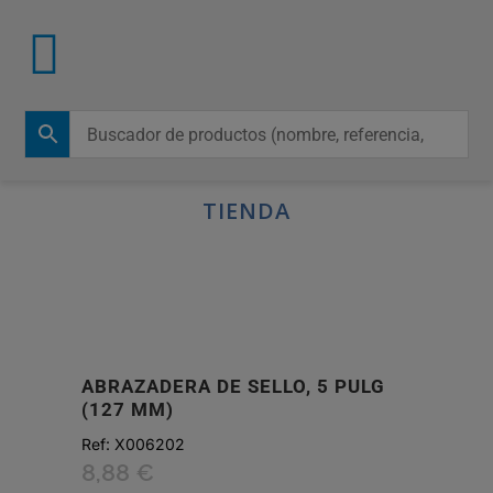
TIENDA
ABRAZADERA DE SELLO, 5 PULG
(127 MM)
Ref:
X006202
8,88
€