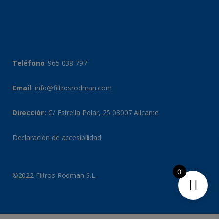
Teléfono
:
965 038 797
Email
:
info@filtrosrodman.com
Dirección
: C/ Estrella Polar, 25 03007 Alicante
Declaración de accesibilidad
0
©2022 Filtros Rodman S.L.