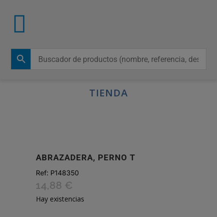
TIENDA
ABRAZADERA, PERNO T
Ref:
P148350
14,88
€
Hay existencias