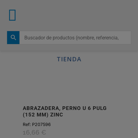
TIENDA
ABRAZADERA, PERNO U 6 PULG
(152 MM) ZINC
Ref:
P207596
16,66
€