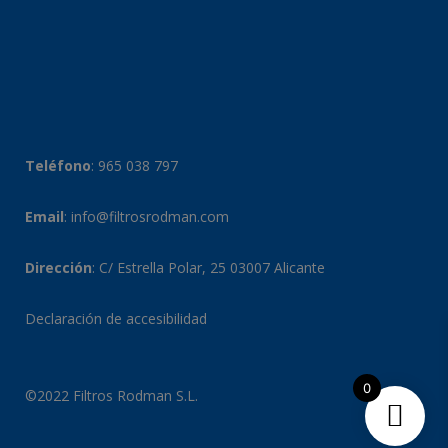
Teléfono
:
965 038 797
Email
:
info@filtrosrodman.com
Dirección
: C/ Estrella Polar, 25 03007 Alicante
Declaración de accesibilidad
0
©2022 Filtros Rodman S.L.