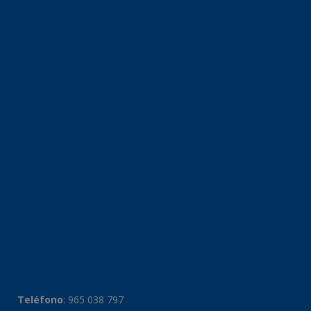
Teléfono
:
965 038 797