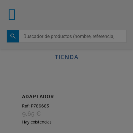
TIENDA
ADAPTADOR
Ref:
P786685
9,65
€
Hay existencias