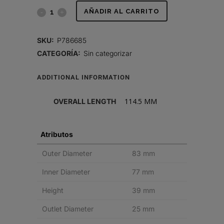
ADAPTADOR
AÑADIR AL CARRITO
quantity
SKU:
P786685
CATEGORÍA:
Sin categorizar
ADDITIONAL INFORMATION
114.5 MM
OVERALL LENGTH
Atributos
Outer Diameter
83 mm
Inner Diameter
77 mm
Height
39 mm
Outlet Diameter
25 mm