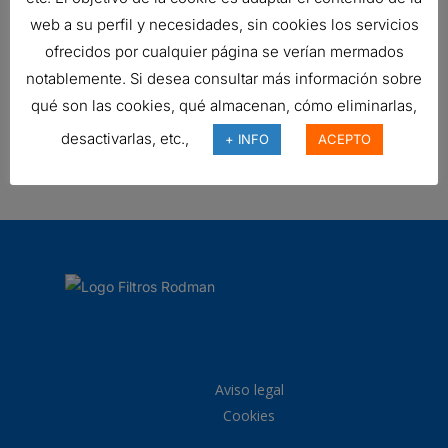
Ref:
G090220
web a su perfil y necesidades, sin cookies los servicios
ofrecidos por cualquier página se verían mermados
notablemente. Si desea consultar más información sobre
FILTRO DONALDSON
qué son las cookies, qué almacenan, cómo eliminarlas,
231,30
€
desactivarlas, etc.,
+ INFO
ACEPTO
Ref:
B100121
Aviso legal
Cookies