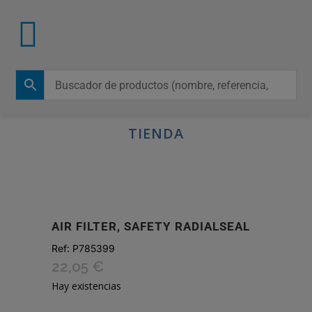
TIENDA
AIR FILTER, SAFETY RADIALSEAL
Ref:
P785399
22,05
€
Hay existencias