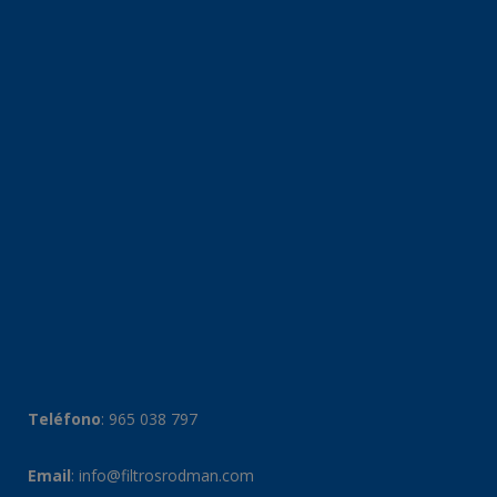
Teléfono
:
965 038 797
Email
:
info@filtrosrodman.com