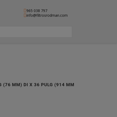
965 038 797
info@filtrosrodman.com
 (76 MM) DI X 36 PULG (914 MM