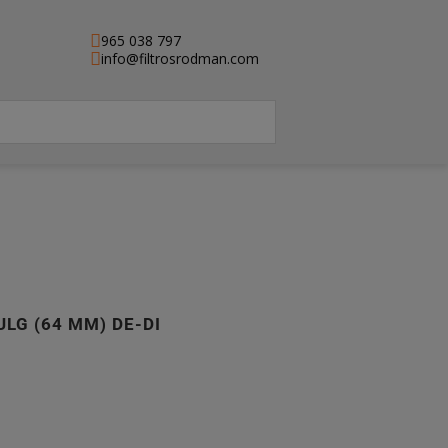
965 038 797
info@filtrosrodman.com
ULG (64 MM) DE-DI