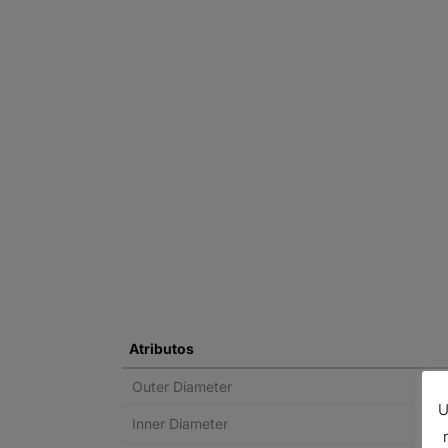
Atributos
Outer Diameter
U
Inner Diameter