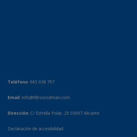
Teléfono
:
965 038 797
Email
:
info@filtrosrodman.com
Dirección
: C/ Estrella Polar, 25 03007 Alicante
Declaración de accesibilidad