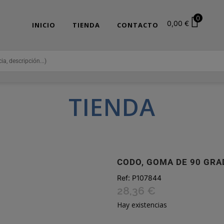
0
0,00
€
INICIO
TIENDA
CONTACTO
TIENDA
CODO, GOMA DE 90 GRA
Ref:
P107844
28,36
€
Hay existencias