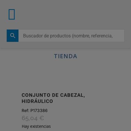
TIENDA
CONJUNTO DE CABEZAL,
HIDRÁULICO
Ref:
P173386
65,04
€
Hay existencias