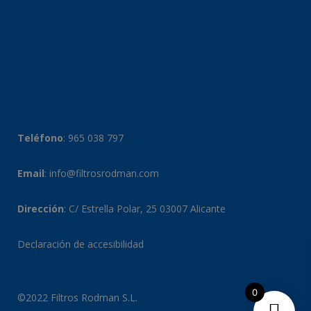
Teléfono
:
965 038 797
Email
:
info@filtrosrodman.com
Dirección
: C/ Estrella Polar, 25 03007 Alicante
Declaración de accesibilidad
0
©2022 Filtros Rodman S.L.