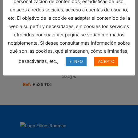
personalización de contenidos, estadísticas de uso,
enlaces a redes sociales, acceso a cuentas de usuario,
etc. El objetivo de la cookie es adaptar el contenido de la
web a su perfil y necesidades, sin cookies los servicios
MANÓMETRO
19,75
€
ofrecidos por cualquier página se verían mermados
Ref:
X770225
notablemente. Si desea consultar más información sobre
qué son las cookies, qué almacenan, cómo eliminarlas,
desactivarlas, etc.,
+ INFO
ACEPTO
RESPIRADERO, CILÍNDRICO AIRE
10,13
€
Ref:
P526413