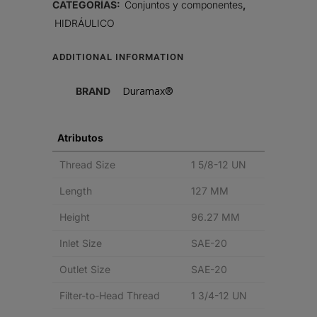
CATEGORÍAS:
Conjuntos y componentes
,
HIDRÁULICO
ADDITIONAL INFORMATION
Duramax®
BRAND
Atributos
Thread Size
1 5/8-12 UN
Length
127 MM
Height
96.27 MM
Inlet Size
SAE-20
Outlet Size
SAE-20
Filter-to-Head Thread
1 3/4-12 UN