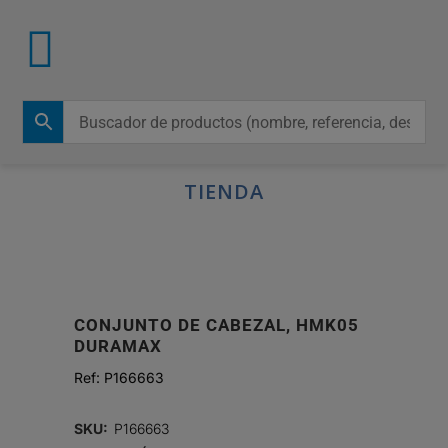
TIENDA
CONJUNTO DE CABEZAL, HMK05
DURAMAX
Ref:
P166663
SKU:
P166663