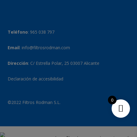
Teléfono
:
965 038 797
Email
:
info@filtrosrodman.com
Dirección
: C/ Estrella Polar, 25 03007 Alicante
Declaración de accesibilidad
0
©2022 Filtros Rodman S.L.