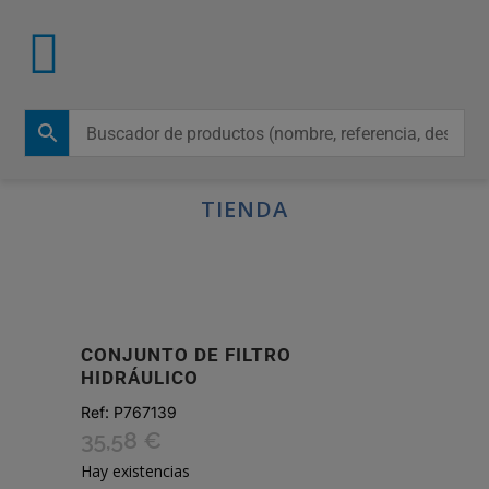
TIENDA
CONJUNTO DE FILTRO
HIDRÁULICO
Ref:
P767139
35,58
€
Hay existencias